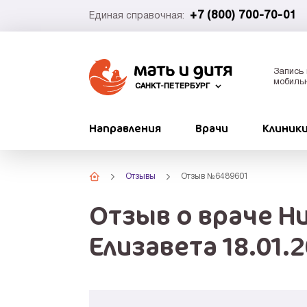
+7 (800) 700-70-01
Единая справочная:
Запись 
мобиль
САНКТ-ПЕТЕРБУРГ
Направления
Врачи
Клиник
Отзывы
Отзыв №6489601
Отзыв о враче Н
Елизавета 18.01.