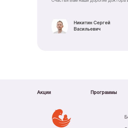
Счастья Вам наши дорогие доктора и
Никитин Сергей
Васильевич
Акции
Программы
Б