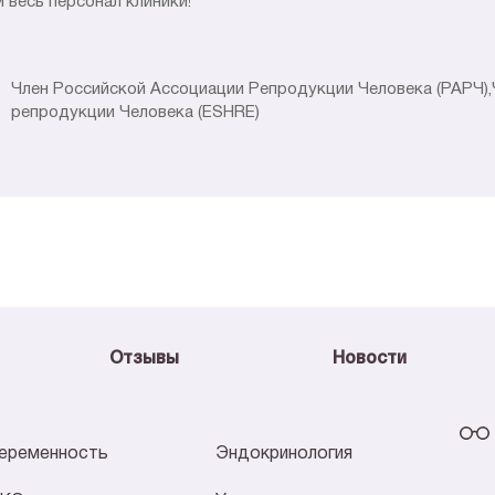
 весь персонал клиники!
Член Российской Ассоциации Репродукции Человека (РАРЧ)
репродукции Человека (ESHRE)
Отзывы
Новости
еременность
Эндокринология