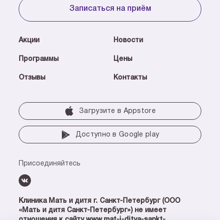
Записаться на приём
Акции
Новости
Программы
Цены
Отзывы
Контакты
Загрузите в Аррstore
Доступно в Google play
Присоединяйтесь
Клиника Мать и дитя г. Санкт-Петербург (ООО
«Мать и дитя Санкт-Петербург») не имеет
отношения к сайту www.mat-i-ditya-sankt-