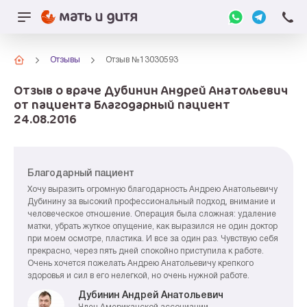
Отзывы
Отзыв №13030593
Отзыв о враче Дубинин Андрей Анатольевич
от пациента Благодарный пациент
24.08.2016
Благодарный пациент
Хочу выразить огромную благодарность Андрею Анатольевичу
Дубинину за высокий профессиональный подход, внимание и
человеческое отношение. Операция была сложная: удаление
матки, убрать жуткое опущение, как выразился не один доктор
при моем осмотре, пластика. И все за один раз. Чувствую себя
прекрасно, через пять дней спокойно приступила к работе.
Очень хочется пожелать Андрею Анатольевичу крепкого
здоровья и сил в его нелегкой, но очень нужной работе.
Дубинин Андрей Анатольевич