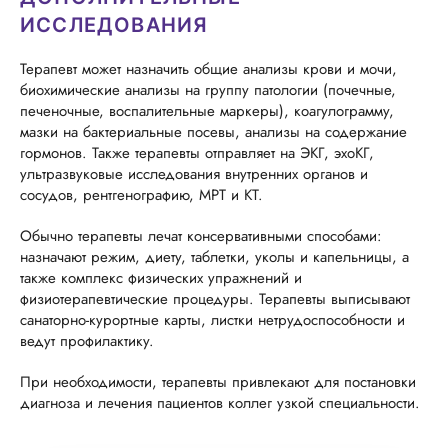
ИССЛЕДОВАНИЯ
Терапевт может назначить общие анализы крови и мочи,
биохимические анализы на группу патологии (почечные,
печеночные, воспалительные маркеры), коагулограмму,
мазки на бактериальные посевы, анализы на содержание
гормонов. Также терапевты отправляет на ЭКГ, эхоКГ,
ультразвуковые исследования внутренних органов и
сосудов, рентгенографию, МРТ и КТ.
Обычно терапевты лечат консервативными способами:
назначают режим, диету, таблетки, уколы и капельницы, а
также комплекс физических упражнений и
физиотерапевтические процедуры. Терапевты выписывают
санаторно-курортные карты, листки нетрудоспособности и
ведут профилактику.
При необходимости, терапевты привлекают для постановки
диагноза и лечения пациентов коллег узкой специальности.