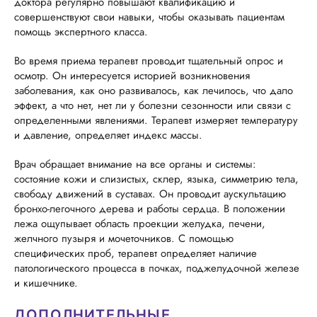
доктора регулярно повышают квалификацию и
совершенствуют свои навыки, чтобы оказывать пациентам
помощь экспертного класса.
Во время приема терапевт проводит тщательный опрос и
осмотр. Он интересуется историей возникновения
заболевания, как оно развивалось, как лечилось, что дало
эффект, а что нет, нет ли у болезни сезонности или связи с
определенными явлениями. Терапевт измеряет температуру
и давление, определяет индекс массы.
Врач обращает внимание на все органы и системы:
состояние кожи и слизистых, склер, языка, симметрию тела,
свободу движений в суставах. Он проводит аускультацию
бронхо-легочного дерева и работы сердца. В положении
лежа ощупывает область проекции желудка, печени,
желчного пузыря и мочеточников. С помощью
специфических проб, терапевт определяет наличие
патологического процесса в почках, поджелудочной железе
и кишечнике.
ДОПОЛНИТЕЛЬНЫЕ