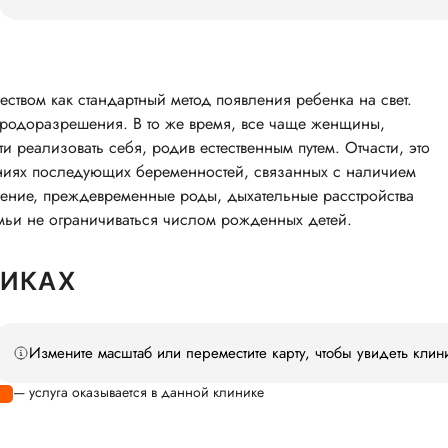
ством как стандартный метод появления ребенка на свет.
о родоразрешения. В то же время, все чаще женщины,
 реализовать себя, родив естественным путем. Отчасти, это
иях последующих беременностей, связанных с наличием
ечение, преждевременные роды, дыхательные расстройства
мьи не ограничиваться числом рожденных детей.
НИКАХ
Измените масштаб или переместите карту, чтобы увидеть клин
— услуга оказывается в данной клинике