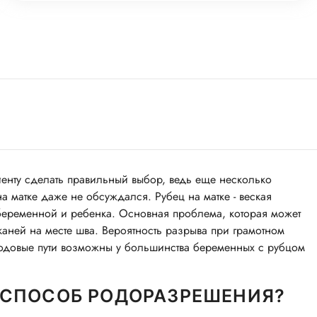
енту сделать правильный выбор, ведь еще несколько
на матке даже не обсуждался. Рубец на матке - веская
 беременной и ребенка. Основная проблема, которая может
каней на месте шва. Вероятность разрыва при грамотном
 родовые пути возможны у большинства беременных с рубцом
 СПОСОБ РОДОРАЗРЕШЕНИЯ?