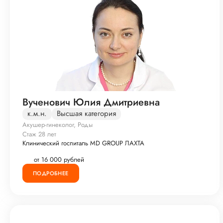
Вученович Юлия Дмитриевна
к.м.н.
Высшая категория
Акушер-гинеколог, Роды
Стаж 28 лет
Клинический госпиталь MD GROUP ЛАХТА
от 16 000 рублей
ПОДРОБНЕЕ