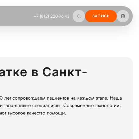
+7 (812) 220-96-43
ЗАПИСЬ
атке в Санкт-
0 лет сопровождаем пациентов на каждом этапе. Наша
и талантливые специалисты. Современные технологии,
ают высокое качество помощи.