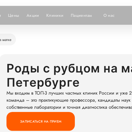
и
Цены
Акции
Клиники
Пациентам
О нас
а матке
Роды с рубцом на м
Петербурге
Мы входим в ТОП-3 лучших частных клиник России и уже 2
команда – это практикующие профессора, кандидаты наук 
собственные лаборатории и точная диагностика обеспечив
ЗАПИСАТЬСЯ НА ПРИЕМ