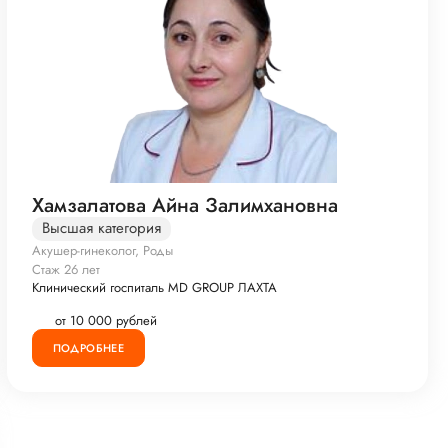
Хамзалатова Айна Залимхановна
Высшая категория
Акушер-гинеколог, Роды
Стаж 26 лет
Клинический госпиталь MD GROUP ЛАХТА
от 10 000 рублей
ПОДРОБНЕЕ