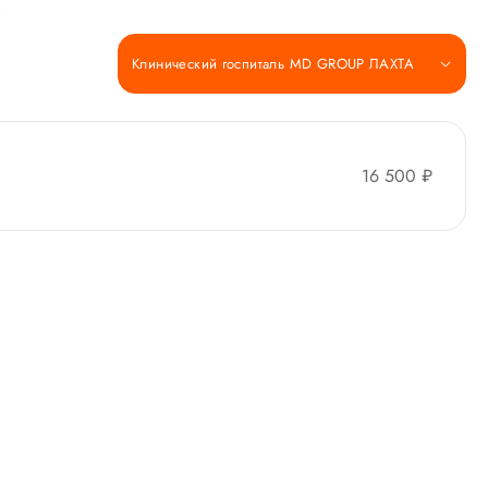
Клинический госпиталь MD GROUP ЛАХТА
16 500 ₽