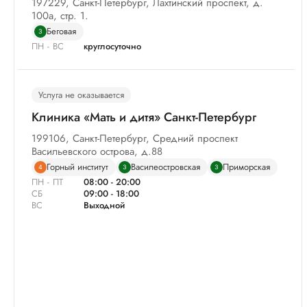
197229, Санкт-Петербург, Лахтинский проспект, д.
100а, стр. 1.
Беговая
3
ПН - ВС
круглосуточно
Услуга не оказывается
Клиника «Мать и дитя» Санкт-Петербург
199106, Санкт-Петербург, Средний проспект
Васильевского острова, д.88
Горный институт
Василеостровская
Приморская
4
3
3
ПН - ПТ
08:00 - 20:00
СБ
09:00 - 18:00
ВС
Выходной