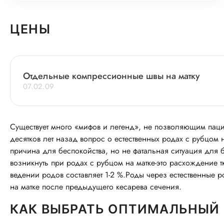
ЦЕНЫ
Отдельные компрессионные швы на матку
07.02.09
Существует много «мифов и легенд», не позволяющим паци
десятков лет назад вопрос о естественных родах с рубцом 
причина для беспокойства, но не фатальная ситуация для
возникнуть при родах с рубцом на матке-это расхождение т
ведении родов составляет 1-2 %.Роды через естественные
на матке после предыдущего кесарева сечения.
КАК ВЫБРАТЬ ОПТИМАЛЬНЫЙ