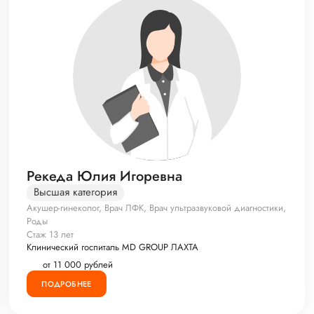
Рекеда Юлия Игоревна
Высшая категория
Акушер-гинеколог, Врач ЛФК, Врач ультразвуковой диагностики,
Роды
Стаж 13 лет
Клинический госпиталь MD GROUP ЛАХТА
от 11 000 рублей
ПОДРОБНЕЕ