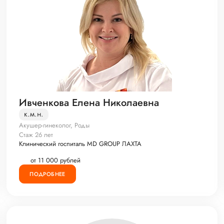
Ивченкова Елена Николаевна
к.м.н.
Акушер-гинеколог, Роды
Стаж 26 лет
Клинический госпиталь MD GROUP ЛАХТА
от 11 000 рублей
ПОДРОБНЕЕ