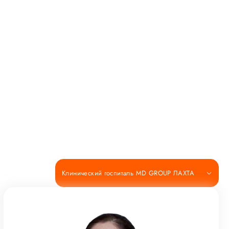
Клинический госпиталь MD GROUP ЛАХТА