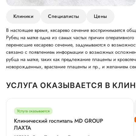
Клиники
Специалисты
Цены
В настоящее время, кесарево сечение воспринимается обще
Рубец на матке одна из самых частых причин оперативног
перенесшие кесарево сечение, задумываются о возможности
связано с появлением информации о возможных осложнен
рубца на матке, таких как предлежание плаценты и кровот
новорожденных, врастание плаценты и пр., и желанием се
УСЛУГА ОКАЗЫВАЕТСЯ В КЛИ
Услуга оказывается
Клинический госпиталь MD GROUP
ЛАХТА