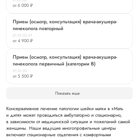
01.01.02
от 6 000 ₽
Прием (осмотр, консультация) врача-акушера-
гинеколога повторный
01.01.02.01
от 4 900 ₽
Прием (осмотр, консультация) врача-акушера-
гинеколога первичный (категории В)
01.01.03
от 5 500 ₽
Показать еще
Консервативное лечение патологии шейки матки в «Мать
и дитя» может проводиться амбулаторно и стационарно,
в зависимости от медицинской ситуации и пожеланий самой
женщины. Наши ведущие многопрофильные центры
включают стационарные отделения с комфортными