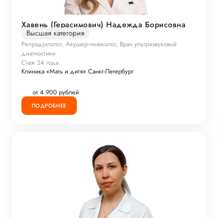
Хавень (Герасимович) Надежда Борисовна
Высшая категория
Репродуктолог, Акушер-гинеколог, Врач ультразвуковой
диагностики
Стаж 24 года
Клиника «Мать и дитя» Санкт-Петербург
от 4 900 рублей
ПОДРОБНЕЕ