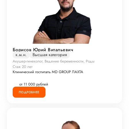
Борисов Юрий Витальевич
к.м.н.
Высшая категория
Акушер-гинеколог, Ведение беременности, Роды
Стаж 20 лет
Клинический госпиталь MD GROUP ЛАХТА
от 11 000 рублей
ПОДРОБНЕЕ