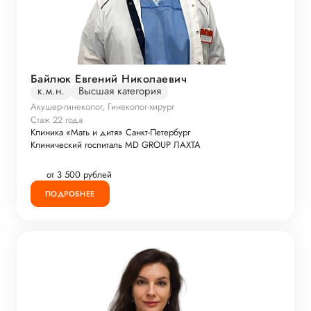
Байлюк Евгений Николаевич
к.м.н.
Высшая категория
Акушер-гинеколог, Гинеколог-хирург
Стаж 22 года
Клиника «Мать и дитя» Санкт-Петербург
Клинический госпиталь MD GROUP ЛАХТА
от 3 500 рублей
ПОДРОБНЕЕ