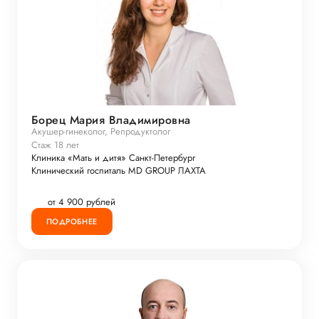
Борец Мария Владимировна
Акушер-гинеколог, Репродуктолог
Стаж 18 лет
Клиника «Мать и дитя» Санкт-Петербург
Клинический госпиталь MD GROUP ЛАХТА
от 4 900 рублей
ПОДРОБНЕЕ