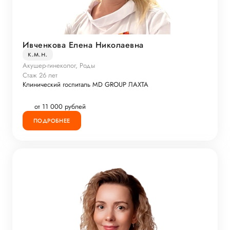
Ивченкова Елена Николаевна
к.м.н.
Акушер-гинеколог, Роды
Стаж 26 лет
Клинический госпиталь MD GROUP ЛАХТА
от 11 000 рублей
ПОДРОБНЕЕ