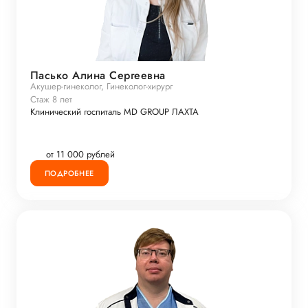
Пасько Алина Сергеевна
Акушер-гинеколог, Гинеколог-хирург
Стаж 8 лет
Клинический госпиталь MD GROUP ЛАХТА
от 11 000 рублей
ПОДРОБНЕЕ