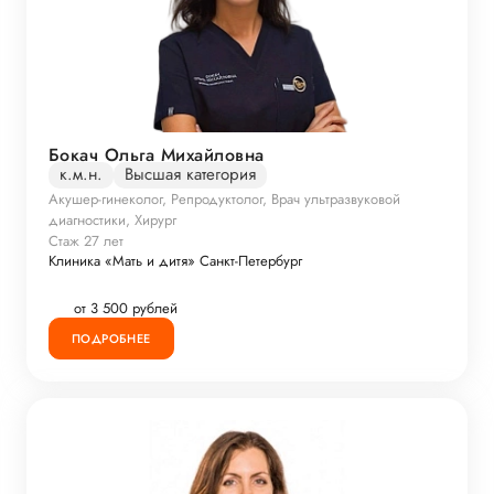
Бокач Ольга Михайловна
к.м.н.
Высшая категория
Акушер-гинеколог, Репродуктолог, Врач ультразвуковой
диагностики, Хирург
Стаж 27 лет
Клиника «Мать и дитя» Санкт-Петербург
от 3 500 рублей
ПОДРОБНЕЕ