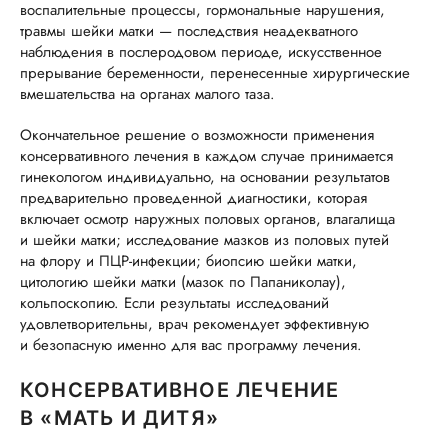
воспалительные процессы, гормональные нарушения,
травмы шейки матки — последствия неадекватного
наблюдения в послеродовом периоде, искусственное
прерывание беременности, перенесенные хирургические
вмешательства на органах малого таза.
Окончательное решение о возможности применения
консервативного лечения в каждом случае принимается
гинекологом индивидуально, на основании результатов
предварительно проведенной диагностики, которая
включает осмотр наружных половых органов, влагалища
и шейки матки; исследование мазков из половых путей
на флору и ПЦР-инфекции; биопсию шейки матки,
цитологию шейки матки (мазок по Папаниколау),
кольпоскопию. Если результаты исследований
удовлетворительны, врач рекомендует эффективную
и безопасную именно для вас программу лечения.
КОНСЕРВАТИВНОЕ ЛЕЧЕНИЕ
В «МАТЬ И ДИТЯ»