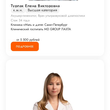
Турлак Елена Викторовна
к.м.н.
Высшая категория
Акушер-гинеколог, Врач ультразвуковой диагностики
Стаж 34 года
Клиника «Мать и дитя» Санкт-Петербург
Клинический госпиталь MD GROUP ЛАХТА
от 5 500 рублей
ПОДРОБНЕЕ