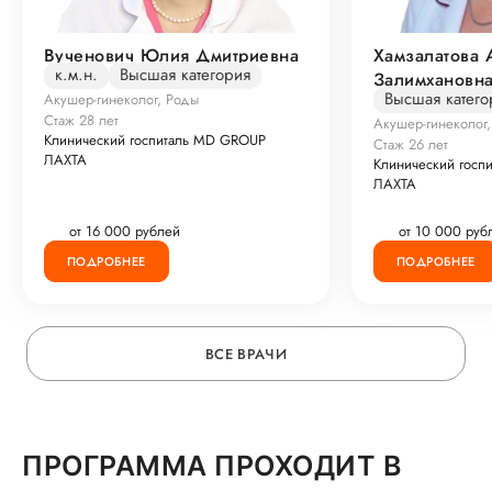
Вученович Юлия Дмитриевна
Хамзалатова 
к.м.н.
Высшая категория
Залимхановн
Высшая катего
Акушер-гинеколог, Роды
Стаж 28 лет
Акушер-гинеколог
Клинический госпиталь MD GROUP
Стаж 26 лет
ЛАХТА
Клинический госп
ЛАХТА
от 16 000 рублей
от 10 000 руб
ПОДРОБНЕЕ
ПОДРОБНЕЕ
ВСЕ ВРАЧИ
ПРОГРАММА ПРОХОДИТ В