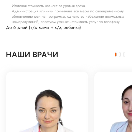
Итоговая стоимость зависит от уровня врача.
Администрация клиники принимает все меры по своевременному
обновлению цен на программы, однако во избежание возможных
недоразумений, советуем уточнять стоимость услуг по телефону.
До 6 дней (к/д мамы + к/д ребенка)
НАШИ ВРАЧИ