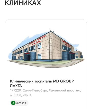
КЛИНИКАХ
Клинический госпиталь MD GROUP
ЛАХТА
197229, Санкт-Петербург, Лахтинский проспект,
д. 100а, стр. 1.
Беговая
3