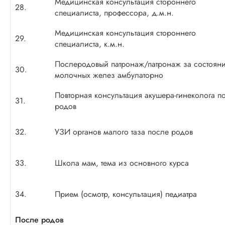
Медицинская консультация стороннего
28.
специалиста, профессора, д.м.н.
Медицинская консультация стороннего
29.
специалиста, к.м.н.
Послеродовый патронаж/патронаж за состоян
30.
молочных желез амбулаторно
Повторная консультация
акушера-гинеколога
по
31.
родов
32.
УЗИ органов малого таза после родов
33.
Школа мам, тема из основного курса
34.
Прием (осмотр, консультация) педиатра
После родов