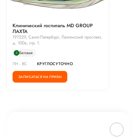
Клинический госпиталь MD GROUP
ЛАХТА
197229, Санкт-Петербург, Лахтинский проспект,
д. 100а, стр. 1.
Беговая
3
ПН - ВС
КРУГЛОСУТОЧНО
ЗАПИСАТЬСЯ НА ПРИЕМ