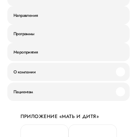
Направления
Программы
Мероприятия
О компании
Миссия и ценности
Пациентам
Наши преимущества
Акции
История
ПРИЛОЖЕНИЕ «МАТЬ И ДИТЯ»
Личный кабинет
Новости
Персональные данные
Руководство