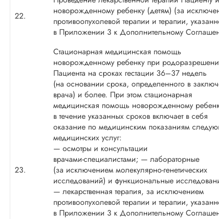
новорожденному ребенку (детям) (за исключе
22.
противоопухолевой терапии и терапии, указан
в Приложении 3 к Дополнительному Соглаше
Стационарная медицинская помощь
новорожденному ребенку при родоразрешен
Пациента на сроках гестации 36–37 недель
(на основании срока, определенного в заклю
врача) и более. При этом стационарная
медицинская помощь новорожденному ребен
в течение указанных сроков включает в себя
оказание по медицинским показаниям следу
медицинских услуг:
— осмотры и консультации
врачами-специалистами
; — лабораторные
23.
(за исключением
молекулярно-генетических
исследований) и функциональные исследован
— лекарственная терапия, за исключением
противоопухолевой терапии и терапии, указан
в Приложении 3 к Дополнительному Соглаше