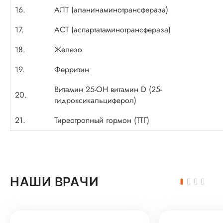
16.
АЛТ (аланинаминотрансфераза)
17.
АСТ (аспартатаминотрансфераза)
18.
Железо
19.
Ферритин
Витамин 25-ОН витамин D (25-
20.
гидроксикальциферол)
21.
Тиреотропный гормон (ТТГ)
НАШИ ВРАЧИ