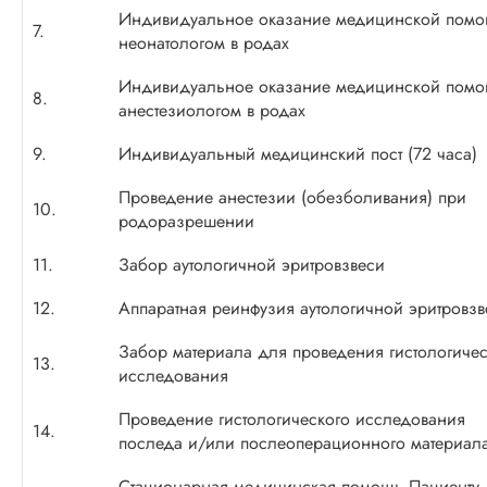
Индивидуальное оказание медицинской пом
7.
неонатологом в родах
Индивидуальное оказание медицинской пом
8.
анестезиологом в родах
9.
Индивидуальный медицинский пост (72 часа)
Проведение анестезии (обезболивания) при
10.
родоразрешении
11.
Забор аутологичной эритровзвеси
12.
Аппаратная реинфузия аутологичной эритровзв
Забор материала для проведения гистологичес
13.
исследования
Проведение гистологического исследования
14.
последа и/или послеоперационного материал
Стационарная медицинская помощь Пациенту