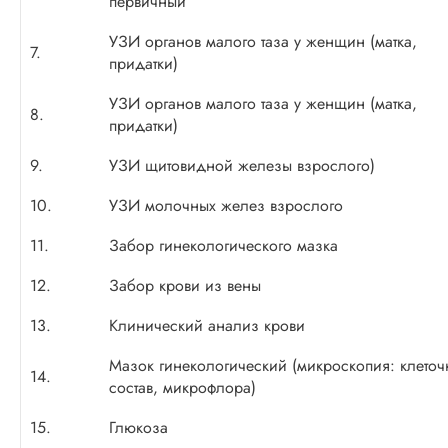
первичный
УЗИ органов малого таза у женщин (матка,
7.
придатки)
УЗИ органов малого таза у женщин (матка,
8.
придатки)
9.
УЗИ щитовидной железы взрослого)
10.
УЗИ молочных желез взрослого
11.
Забор гинекологического мазка
12.
Забор крови из вены
13.
Клинический анализ крови
Мазок гинекологический (микроскопия: клето
14.
состав, микрофлора)
15.
Глюкоза