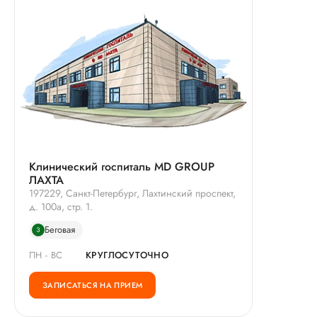
Клинический госпиталь MD GROUP
ЛАХТА
197229, Санкт-Петербург, Лахтинский проспект,
д. 100а, стр. 1.
Беговая
3
ПН - ВС
КРУГЛОСУТОЧНО
ЗАПИСАТЬСЯ НА ПРИЕМ