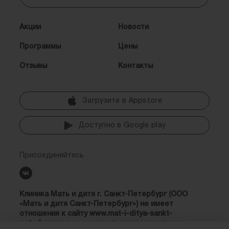
Акции
Новости
Программы
Цены
Отзывы
Контакты
Загрузите в Аррstore
Доступно в Google play
Присоединяйтесь
Клиника Мать и дитя г. Санкт-Петербург (ООО
«Мать и дитя Санкт-Петербург») не имеет
отношения к сайту www.mat-i-ditya-sankt-
peterburg.ru и не несет ответственности за