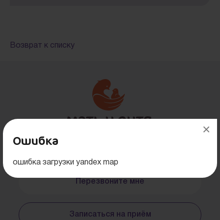
Возврат к списку
×
Ошибка
+7 (800) 700-70-01
ошибка загрузки yandex map
Перезвоните мне
Записаться на приём