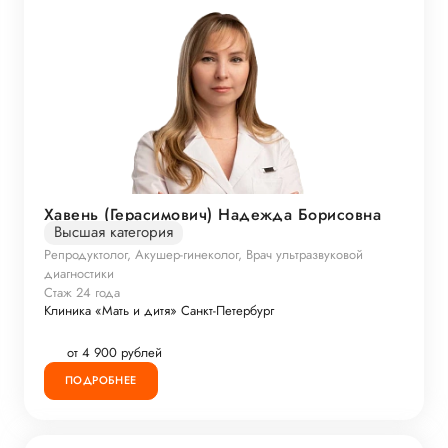
Хавень (Герасимович) Надежда Борисовна
Высшая категория
Репродуктолог, Акушер-гинеколог, Врач ультразвуковой
диагностики
Стаж 24 года
Клиника «Мать и дитя» Санкт-Петербург
от 4 900 рублей
ПОДРОБНЕЕ