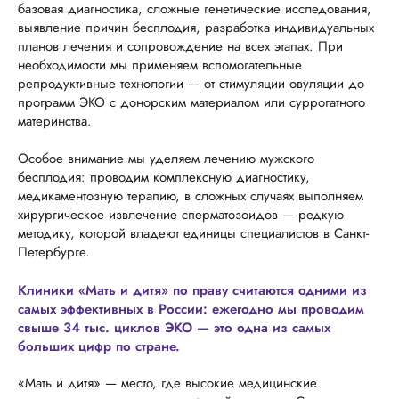
базовая диагностика, сложные генетические исследования,
выявление причин бесплодия, разработка индивидуальных
планов лечения и сопровождение на всех этапах. При
необходимости мы применяем вспомогательные
репродуктивные технологии — от стимуляции овуляции до
программ ЭКО с донорским материалом или суррогатного
материнства.
Особое внимание мы уделяем лечению мужского
бесплодия: проводим комплексную диагностику,
медикаментозную терапию, в сложных случаях выполняем
хирургическое извлечение сперматозоидов — редкую
методику, которой владеют единицы специалистов в Санкт-
Петербурге.
Клиники «Мать и дитя» по праву считаются одними из
самых эффективных в России: ежегодно мы проводим
свыше 34 тыс. циклов ЭКО — это одна из самых
больших цифр по стране.
«Мать и дитя» — место, где высокие медицинские