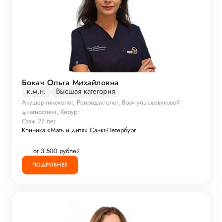
Бокач Ольга Михайловна
к.м.н.
Высшая категория
Акушер-гинеколог, Репродуктолог, Врач ультразвуковой
диагностики, Хирург
Стаж 27 лет
Клиника «Мать и дитя» Санкт-Петербург
от 3 500 рублей
ПОДРОБНЕЕ