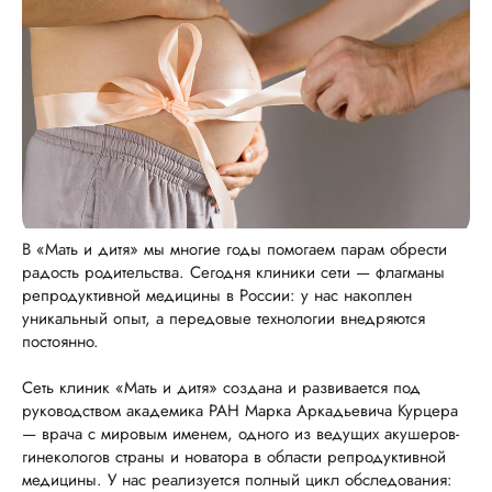
В «Мать и дитя» мы многие годы помогаем парам обрести
радость родительства. Сегодня клиники сети — флагманы
репродуктивной медицины в России: у нас накоплен
уникальный опыт, а передовые технологии внедряются
постоянно.
Сеть клиник «Мать и дитя» создана и развивается под
руководством академика РАН Марка Аркадьевича Курцера
— врача с мировым именем, одного из ведущих акушеров-
гинекологов страны и новатора в области репродуктивной
медицины. У нас реализуется полный цикл обследования: