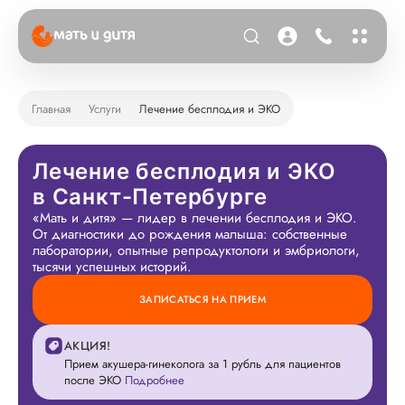
Главная
Услуги
Лечение бесплодия и ЭКО
Лечение бесплодия и ЭКО
в Санкт-Петербурге
«Мать и дитя» — лидер в лечении бесплодия и ЭКО.
От диагностики до рождения малыша: собственные
лаборатории, опытные репродуктологи и эмбриологи,
тысячи успешных историй.
ЗАПИСАТЬСЯ НА ПРИЕМ
АКЦИЯ!
Прием акушера-гинеколога за 1 рубль для пациентов
после ЭКО
Подробнее