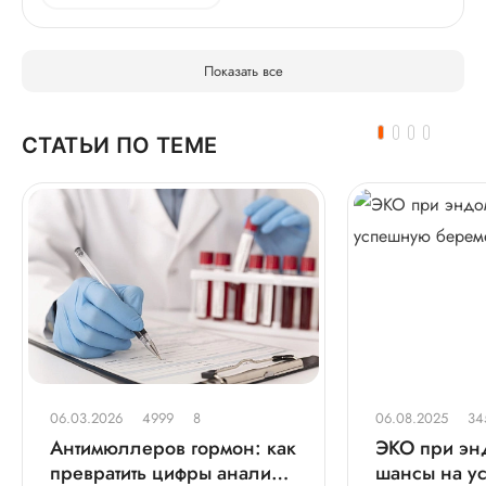
Показать все
СТАТЬИ ПО ТЕМЕ
06.03.2026
4999
8
06.08.2025
34
Антимюллеров гормон: как
ЭКО при эн
превратить цифры анализа
шансы на у