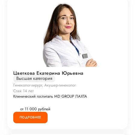
Цветкова Екатерина Юрьевна
Высшая категория
Гинеколог-хирург, Акушер-гинеколог
Стаж 14 лет
Клинический госпиталь MD GROUP ЛАХТА
от 11 000 рублей
ПОДРОБНЕЕ