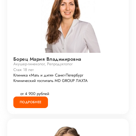
Борец Мария Владимировна
Акушер-гинеколог, Репродуктолог
Стаж 18 лет
Клиника «Мать и дитя» Санкт-Петербург
Клинический госпиталь MD GROUP ЛАХТА
от 4 900 рублей
ПОДРОБНЕЕ