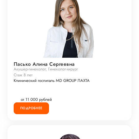
Пасько Алина Сергеевна
Акушер-гинеколог, Гинеколог-хирург
Стаж 8 лет
Клинический госпиталь MD GROUP ЛАХТА
от 11 000 рублей
ПОДРОБНЕЕ