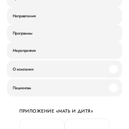
Направления
Программы
Мероприятия
О компании
Миссия и ценности
Пациентам
Наши преимущества
Акции
История
ПРИЛОЖЕНИЕ «МАТЬ И ДИТЯ»
Личный кабинет
Новости
Персональные данные
Руководство