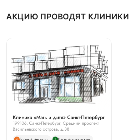
АКЦИЮ ПРОВОДЯТ КЛИНИКИ
Клиника «Мать и дитя» Санкт-Петербург
199106, Санкт-Петербург, Средний проспект
Васильевского острова, д.88
Горный институт
Василеостровская
4
3