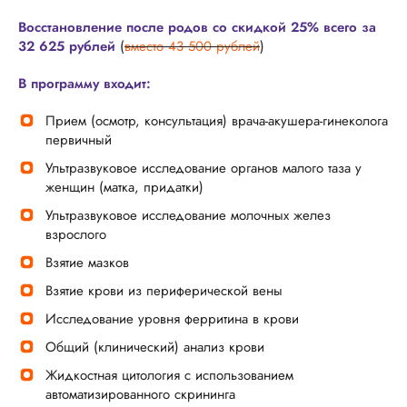
Восстановление после родов со скидкой 25% всего за
32 625 рублей
(
вместо 43 500 рублей
)
В программу входит:
Прием (осмотр, консультация) врача-акушера-гинеколога
первичный
Ультразвуковое исследование органов малого таза у
женщин (матка, придатки)
Ультразвуковое исследование молочных желез
взрослого
Взятие мазков
Взятие крови из периферической вены
Исследование уровня ферритина в крови
Общий (клинический) анализ крови
Жидкостная цитология с использованием
автоматизированного скрининга