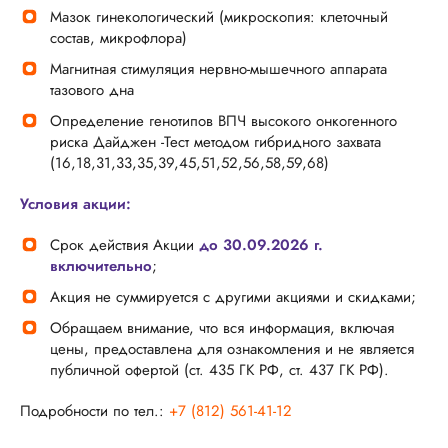
Мазок гинекологический (микроскопия: клеточный
состав, микрофлора)
Магнитная стимуляция нервно-мышечного аппарата
тазового дна
Определение генотипов ВПЧ высокого онкогенного
риска Дайджен -Тест методом гибридного захвата
(16,18,31,33,35,39,45,51,52,56,58,59,68)
Условия акции:
Срок действия Акции
до 30.09.2026 г.
включительно
;
Акция не суммируется с другими акциями и скидками;
Обращаем внимание, что вся информация, включая
цены, предоставлена для ознакомления и не является
публичной офертой (ст. 435 ГК РФ, ст. 437 ГК РФ).
Подробности по тел.:
+7 (812) 561-41-12